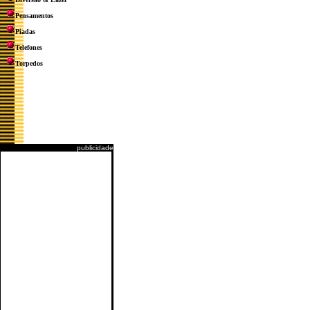
Pensamentos
Piadas
Telefones
Torpedos
publicidade