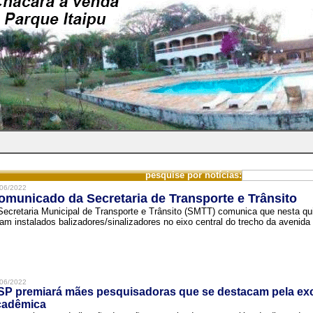
pesquise por notícias:
06/2022
omunicado da Secretaria de Transporte e Trânsito
Secretaria Municipal de Transporte e Trânsito (SMTT) comunica que nesta quin
ram instalados balizadores/sinalizadores no eixo central do trecho da avenida 
06/2022
SP premiará mães pesquisadoras que se destacam pela exc
cadêmica