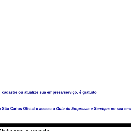
cadastre ou atualize sua empresa/serviço, é gratuito
vo São Carlos Oficial e acesse o
Guia de Empresas e Serviços
no seu sma