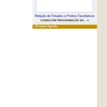
Relação de Feriados e Pontos Facultativos
::
Eventos/Agenda