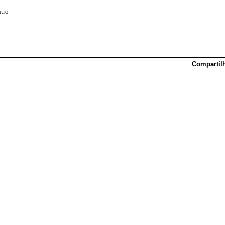
tro
Compartil