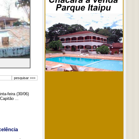
ta-feira (30/06)
Capitão ...
elência