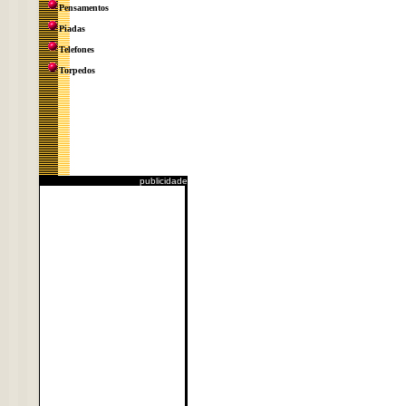
Pensamentos
Piadas
Telefones
Torpedos
publicidade