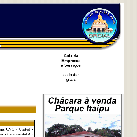
Guia de
Empresas
e Serviços
cadastre
grátis
gens CVC - United -
nes - Continental Air