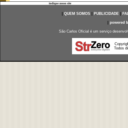
indique nosso site
|
QUEM SOMOS
|
PUBLICIDADE
|
FA
|
powered 
São Carlos Oficial é um serviço desenvol
Copyrig
Todos di