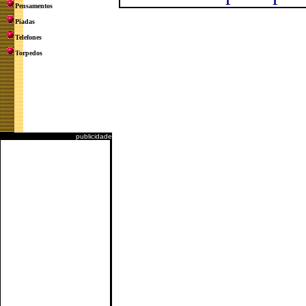
Pensamentos
Piadas
Telefones
Torpedos
publicidade