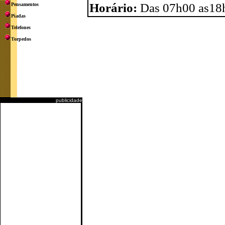
Horário:
Das 07h00 as18
Pensamentos
Piadas
Telefones
Torpedos
publicidade