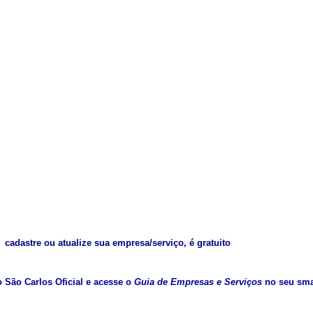
cadastre ou atualize sua empresa/serviço, é gratuito
vo São Carlos Oficial e acesse o
Guia de Empresas e Serviços
no seu sma