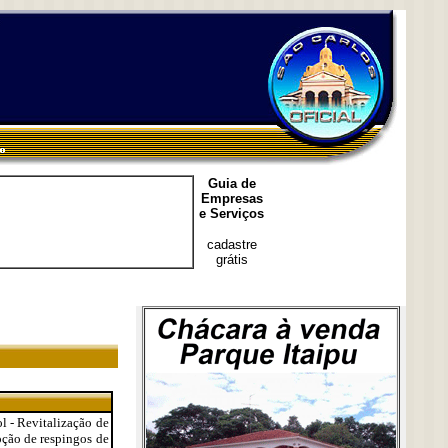
Guia de
Empresas
e Serviços
cadastre
grátis
ol - Revitalização de
oção de respingos de