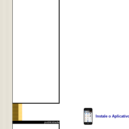
Instale o Aplicati
publicidade