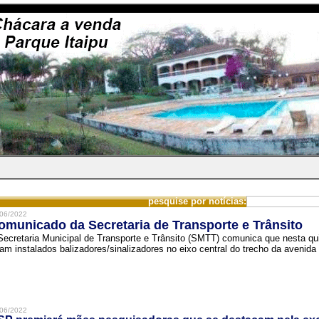
pesquise por notícias:
06/2022
omunicado da Secretaria de Transporte e Trânsito
Secretaria Municipal de Transporte e Trânsito (SMTT) comunica que nesta quin
ram instalados balizadores/sinalizadores no eixo central do trecho da avenida 
06/2022