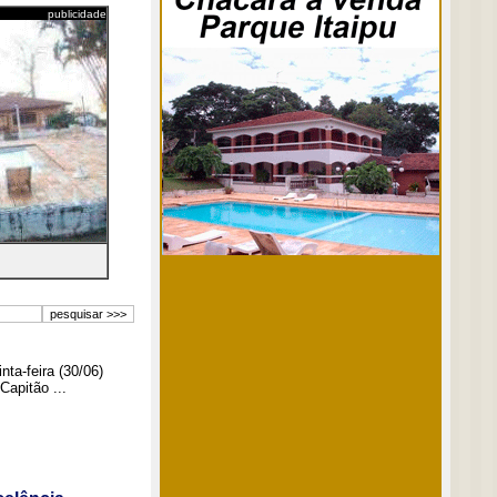
publicidade
ta-feira (30/06)
Capitão ...