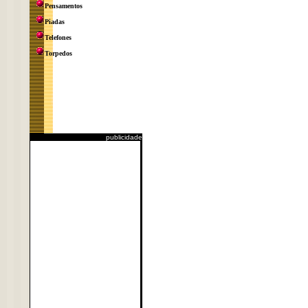
Pensamentos
Piadas
Telefones
Torpedos
publicidade