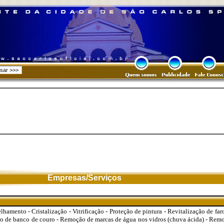
Empresas/Serviços
hamento - Cristalização - Vitrificação - Proteção de pintura - Revitalização de far
ção de banco de couro - Remoção de marcas de água nos vidros (chuva ácida) - Rem