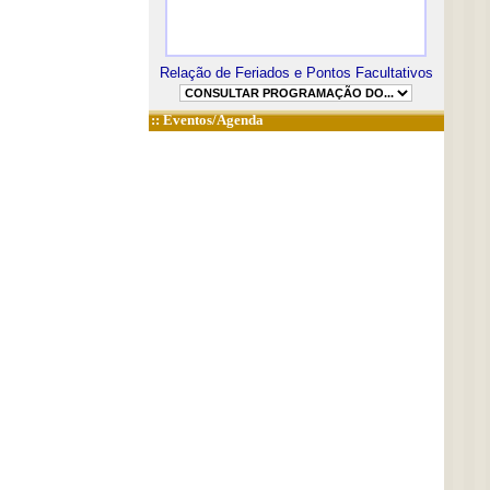
Relação de Feriados e Pontos Facultativos
::
Eventos/Agenda