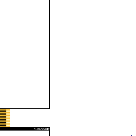
publicidade