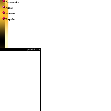
Pensamentos
Piadas
Telefones
Torpedos
publicidade