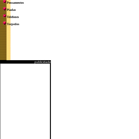
Pensamentos
Piadas
Telefones
Torpedos
publicidade