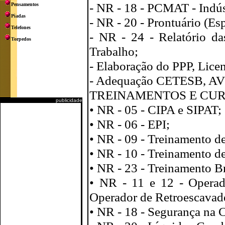
- NR - 18 - PCMAT - Indús
Pensamentos
Piadas
- NR - 20 - Prontuário (E
Telefones
- NR - 24 - Relatório d
Torpedos
Trabalho;
- Elaboração do PPP, Lice
- Adequação CETESB, AV
TREINAMENTOS E CUR
publicidade
• NR - 05 - CIPA e SIPAT;
• NR - 06 - EPI;
• NR - 09 - Treinamento d
• NR - 10 - Treinamento d
• NR - 23 - Treinamento B
• NR - 11 e 12 - Operad
Operador de Retroescavade
• NR - 18 - Segurança na 