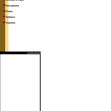
Pensamentos
Piadas
Telefones
Torpedos
publicidade