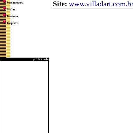
Site:
www.villadart.com.b
Pensamentos
Piadas
Telefones
Torpedos
publicidade