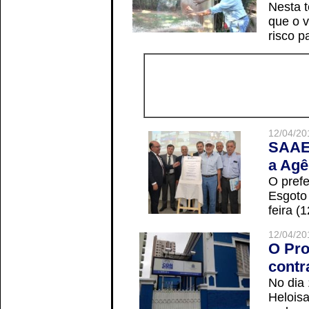
Nesta t
que o v
risco p
12/04/20
SAAE 
a Agê
O prefe
Esgoto
feira (
12/04/20
O Pro
contr
No dia
Helois