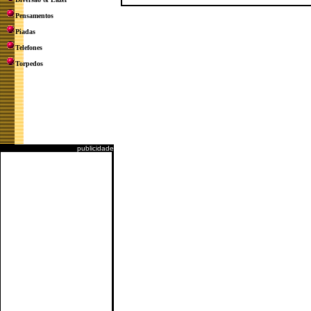
Pensamentos
Piadas
Telefones
Torpedos
publicidade