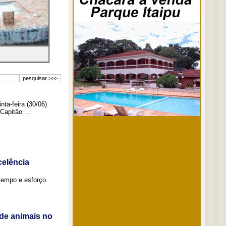
ta-feira (30/06)
Capitão ...
elência
tempo e esforço
de animais no