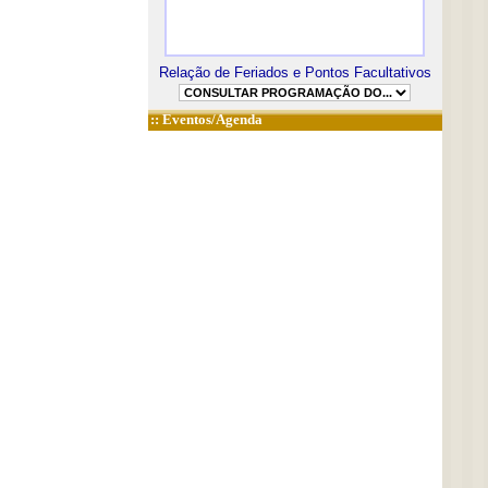
Relação de Feriados e Pontos Facultativos
::
Eventos/Agenda