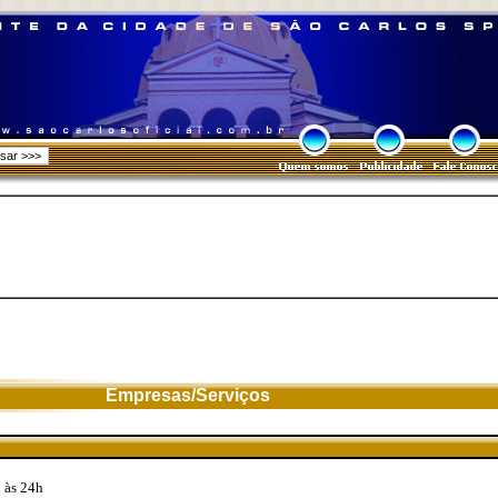
Empresas/Serviços
 às 24h