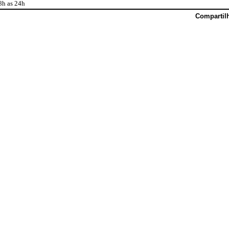
8h as 24h
Compartil