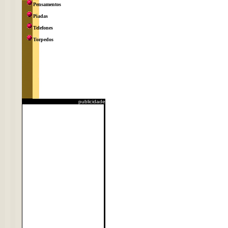
Pensamentos
Piadas
Telefones
Torpedos
publicidade