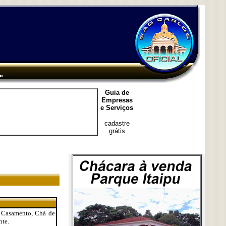
Guia de
Empresas
e Serviços
cadastre
grátis
e Casamento, Chá de
nte.