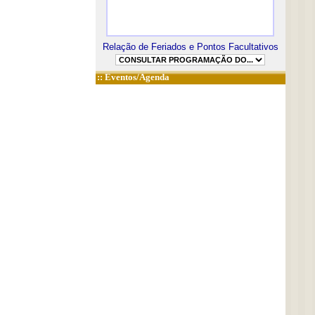
Relação de Feriados e Pontos Facultativos
::
Eventos/Agenda