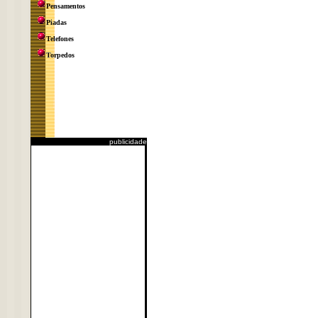
Pensamentos
Piadas
Telefones
Torpedos
publicidade