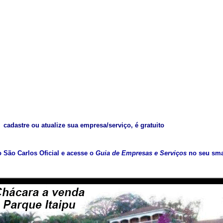
cadastre ou atualize sua empresa/serviço, é gratuito
vo São Carlos Oficial e acesse o
Guia de Empresas e Serviços
no seu sma