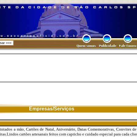
Empresas/Serviços
Pintados a mão, Cartões de Natal, Aniversário, Datas Comemorativas, Convites d
tas.Lindos cartões artesanais feitos com capricho e cuidado especial para cada clie