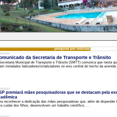
pesquise por notícias:
06/2022
omunicado da Secretaria de Transporte e Trânsito
Secretaria Municipal de Transporte e Trânsito (SMTT) comunica que nesta quin
ram instalados balizadores/sinalizadores no eixo central do trecho da avenida 
06/2022
SP premiará mães pesquisadoras que se destacam pela exc
cadêmica
ra reconhecer a dedicação das mães pesquisadoras que, além de dispender 
ra cuidar dos filhos, desenvolvem um trabalho científico, ...
06/2022