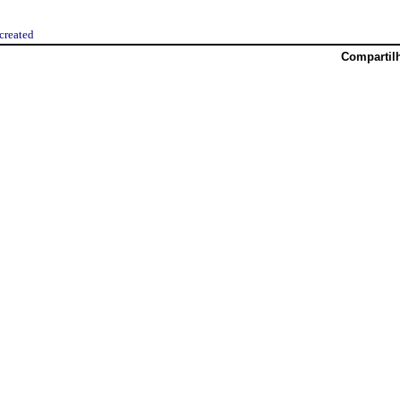
created
Compartil