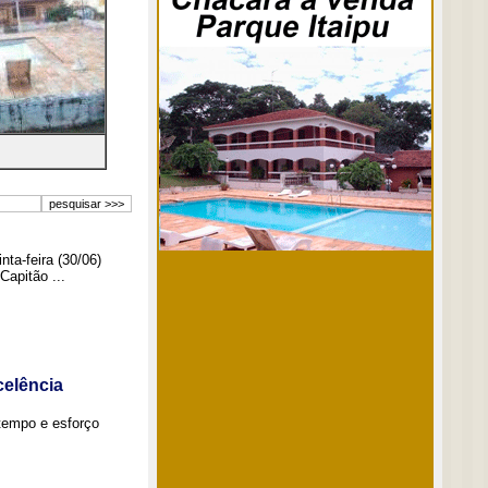
ta-feira (30/06)
Capitão ...
elência
tempo e esforço