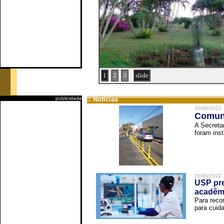
1
2
3
slide
publicidade
:: Notícias
30/06/2022
Comuni
A Secreta
foram inst
20/06/2022
USP pre
acadêm
Para reco
para cuida