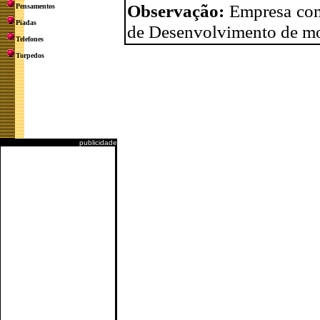
Observação:
Empresa com
Pensamentos
Piadas
de Desenvolvimento de moto
Telefones
Torpedos
publicidade