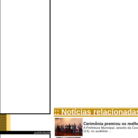
:: Notícias relacionada
Cerimônia premiou os melho
A Prefeitura Municipal, através da Co
(13), no auditório ...
publicidade