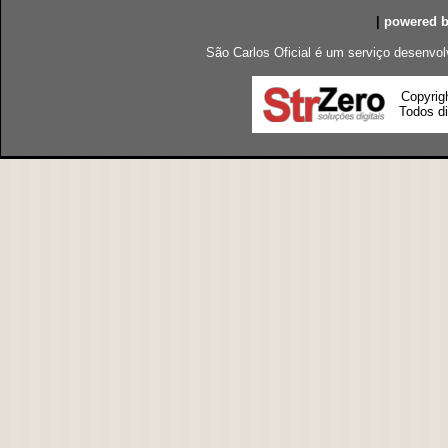
|
powered 
São Carlos Oficial é um serviço desenvol
Copyrig
Todos di