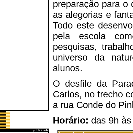
preparação para o 
as alegorias e fant
Todo este desenvol
pela escola co
pesquisas, trabalh
universo da natu
alunos.
O desfile da Para
Carlos, no trecho c
a rua Conde do Pin
Horário:
das 9h às
publicidade