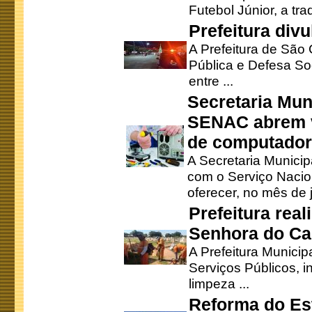
Futebol Júnior, a tra
Prefeitura div
A Prefeitura de São
Pública e Defesa So
entre ...
Secretaria Mun
SENAC abrem v
de computado
A Secretaria Munici
com o Serviço Nacio
oferecer, no mês de j
Prefeitura rea
Senhora do Ca
A Prefeitura Municip
Serviços Públicos, i
limpeza ...
Reforma do Est