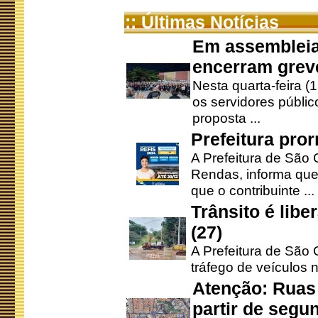
:: Últimas Notícias
Em assembleia
encerram grev
Nesta quarta-feira (
os servidores públic
proposta ...
Prefeitura pro
A Prefeitura de São 
Rendas, informa que
que o contribuinte ...
Trânsito é lib
(27)
A Prefeitura de São C
tráfego de veículos 
Atenção: Ruas 
partir de segun