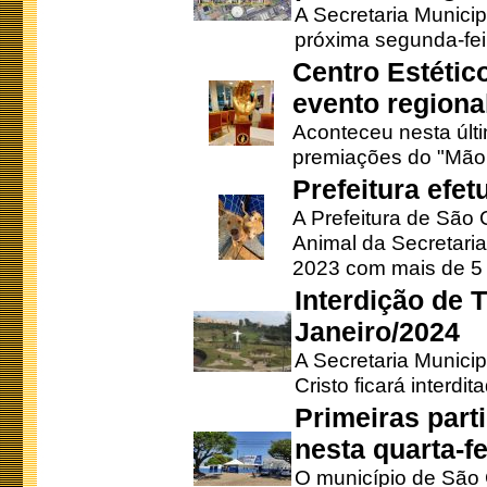
A Secretaria Municip
próxima segunda-feir
Centro Estétic
evento regional
Aconteceu nesta últi
premiações do "Mão 
Prefeitura efe
A Prefeitura de São
Animal da Secretaria
2023 com mais de 5 m
Interdição de T
Janeiro/2024
A Secretaria Munici
Cristo ficará interdi
Primeiras part
nesta quarta-fe
O município de São 