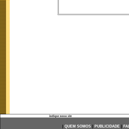
indique nosso site
|
QUEM SOMOS
|
PUBLICIDADE
|
FA