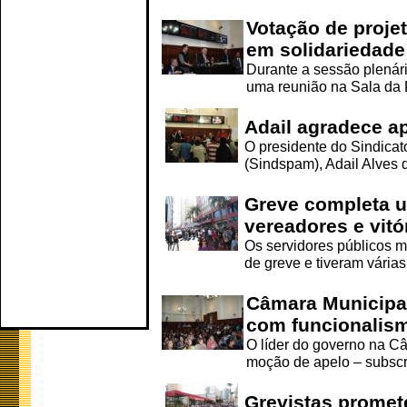
Votação de proje
em solidariedade
Durante a sessão plenári
uma reunião na Sala da P
Adail agradece ap
O presidente do Sindicat
(Sindspam), Adail Alves d
Greve completa 
vereadores e vitó
Os servidores públicos m
de greve e tiveram várias
Câmara Municipal
com funcionalism
O líder do governo na 
moção de apelo – subscrit
Grevistas promete