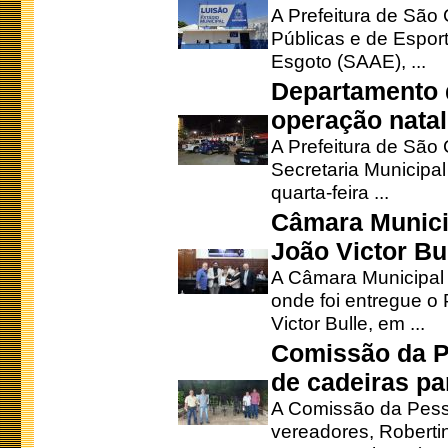
A Prefeitura de São 
Públicas e de Espor
Esgoto (SAAE), ...
Departamento d
operação natal
A Prefeitura de São
Secretaria Municipa
quarta-feira ...
Câmara Munici
João Victor Bu
A Câmara Municipal r
onde foi entregue o
Victor Bulle, em ...
Comissão da P
de cadeiras pa
A Comissão da Pesso
vereadores, Robertinh