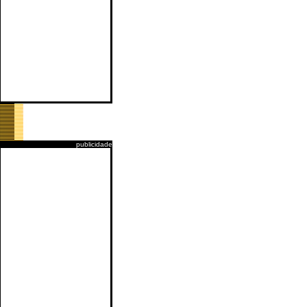
publicidade