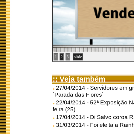
1
2
3
slide
:: Veja também
27/04/2014 - Servidores em gr
´Parada das Flores`
22/04/2014 - 52ª Exposição N
feira (25)
17/04/2014 - Di Salvo coroa 
31/03/2014 - Foi eleita a Rai