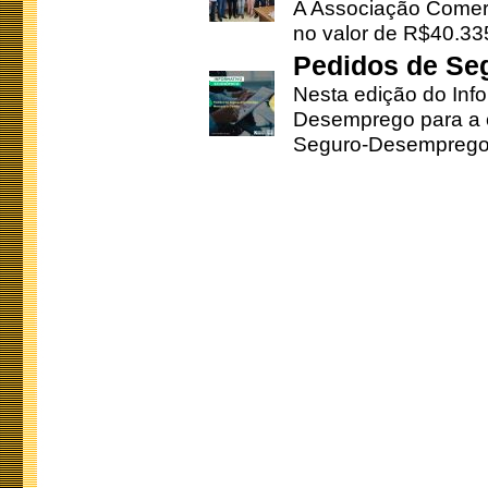
A Associação Comerc
no valor de R$40.335
Pedidos de Se
Nesta edição do Inf
Desemprego para a c
Seguro-Desemprego 