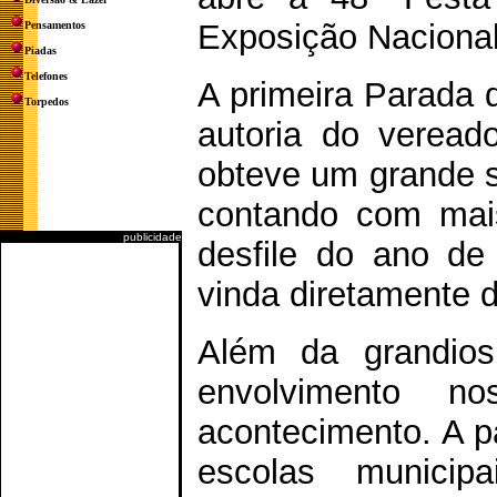
Exposição Nacional
Pensamentos
Piadas
Telefones
A primeira Parada 
Torpedos
autoria do vereado
obteve um grande s
contando com mai
publicidade
desfile do ano d
vinda diretamente 
Além da grandios
envolvimento n
acontecimento. A p
escolas municipa