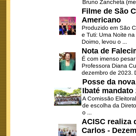
Bruno Zancheta (mem
Filme de São C
Americano
Produzido em São Ca
e Tuti: Uma Noite na
Doimo, levou o ...
Nota de Faleci
É com imenso pesar
Professora Diana Cu
dezembro de 2023. Di
Posse da nova 
Ibaté mandato
A Comissão Eleitora
de escolha da Direto
o ...
ACISC realiza 
Carlos - Deze