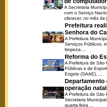
de computado
A Secretaria Munici
com o Serviço Nacio
oferecer, no mês de j
Prefeitura rea
Senhora do Ca
A Prefeitura Municip
Serviços Públicos, i
limpeza ...
Reforma do Est
A Prefeitura de São 
Públicas e de Espor
Esgoto (SAAE), ...
Departamento d
operação natal
A Prefeitura de São
Secretaria Municipa
quarta-feira ...