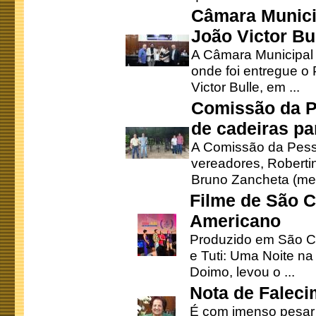
Câmara Munici
João Victor Bu
A Câmara Municipal r
onde foi entregue o
Victor Bulle, em ...
Comissão da P
de cadeiras pa
A Comissão da Pesso
vereadores, Robertinh
Bruno Zancheta (mem
Filme de São C
Americano
Produzido em São Ca
e Tuti: Uma Noite na
Doimo, levou o ...
Nota de Faleci
É com imenso pesar