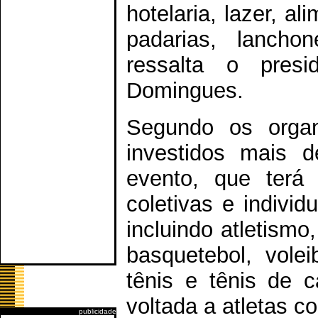
hotelaria, lazer, a
padarias, lanchon
ressalta o pres
Domingues.
Segundo os organ
investidos mais 
evento, que terá
coletivas e indivi
incluindo atletismo,
basquetebol, volei
tênis e tênis de 
voltada a atletas c
publicidade