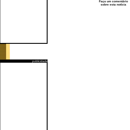
Faça um comentário
sobre esta notícia
publicidade