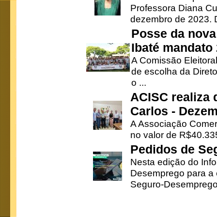
Professora Diana Cu
dezembro de 2023. Di
Posse da nova 
Ibaté mandato
A Comissão Eleitora
de escolha da Direto
o ...
ACISC realiza 
Carlos - Deze
A Associação Comerc
no valor de R$40.335
Pedidos de Se
Nesta edição do Inf
Desemprego para a c
Seguro-Desemprego 