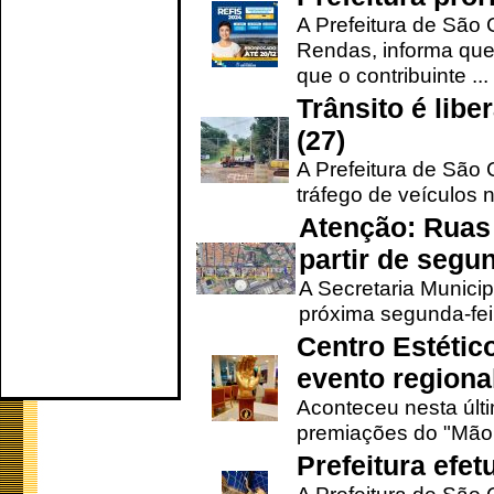
A Prefeitura de São 
Rendas, informa que
que o contribuinte ...
Trânsito é lib
(27)
A Prefeitura de São C
tráfego de veículos 
Atenção: Ruas 
partir de segun
A Secretaria Municip
próxima segunda-feir
Centro Estétic
evento regional
Aconteceu nesta últi
premiações do "Mão 
Prefeitura efe