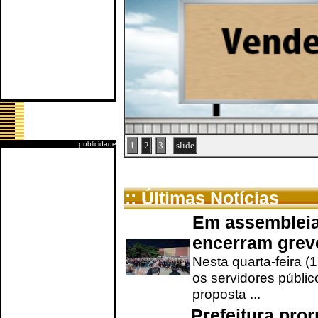
publicidade
1
2
3
slide
:: Últimas Notícias
Em assembleia
encerram grev
Nesta quarta-feira (
os servidores públic
proposta ...
Prefeitura pro