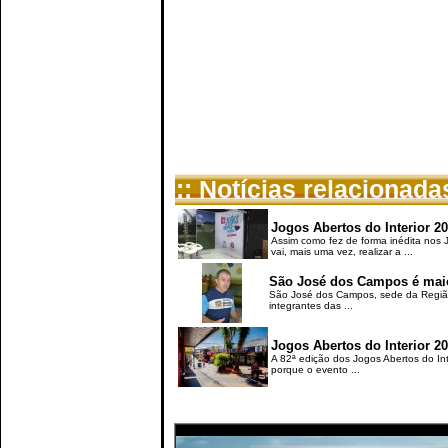
:: Notícias relacionada
Jogos Abertos do Interior 20
Assim como fez de forma inédita nos 
vai, mais uma vez, realizar a ...
São José dos Campos é maio
São José dos Campos, sede da Região 
integrantes das ...
Jogos Abertos do Interior 2
A 82ª edição dos Jogos Abertos do Int
porque o evento ...