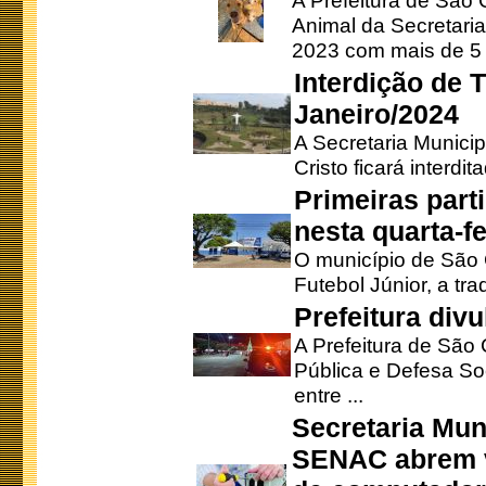
A Prefeitura de São
Animal da Secretaria
2023 com mais de 5 m
Interdição de T
Janeiro/2024
A Secretaria Munici
Cristo ficará interdi
Primeiras part
nesta quarta-fe
O município de São 
Futebol Júnior, a tra
Prefeitura div
A Prefeitura de São
Pública e Defesa So
entre ...
Secretaria Mun
SENAC abrem v