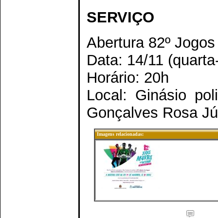
SERVIÇO
Abertura 82º Jogos
Data: 14/11 (quarta-
Horário: 20h
Local: Ginásio pol
Gonçalves Rosa Jún
Imagens relacionadas: