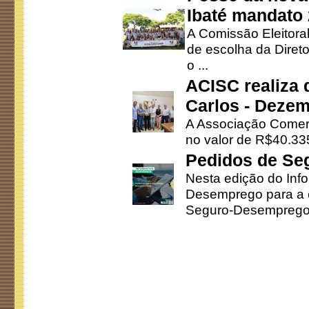
Ibaté mandato
A Comissão Eleitora
de escolha da Direto
o ...
ACISC realiza 
Carlos - Deze
A Associação Comerc
no valor de R$40.335
Pedidos de Se
Nesta edição do Inf
Desemprego para a c
Seguro-Desemprego 