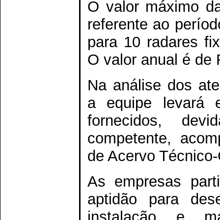
O valor máximo da
referente ao perío
para 10 radares fi
O valor anual é de
Na análise dos ate
a equipe levará 
fornecidos, devi
competente, acomp
de Acervo Técnico
As empresas part
aptidão para des
instalação e m