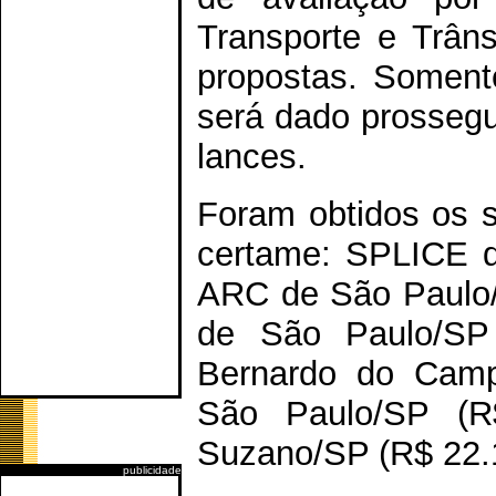
Transporte e Trân
propostas. Somen
será dado prossegu
lances.
Foram obtidos os s
certame: SPLICE d
ARC de São Paulo
de São Paulo/SP
Bernardo do Camp
São Paulo/SP (R
Suzano/SP (R$ 22.
publicidade