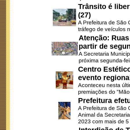
Trânsito é lib
(27)
A Prefeitura de São C
tráfego de veículos 
Atenção: Ruas 
partir de segun
A Secretaria Municip
próxima segunda-feir
Centro Estétic
evento regional
Aconteceu nesta últi
premiações do "Mão 
Prefeitura efe
A Prefeitura de São
Animal da Secretaria
2023 com mais de 5 m