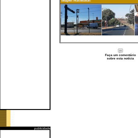
Imagens relacionadas:
Faça um comentário
sobre esta notícia
publicidade