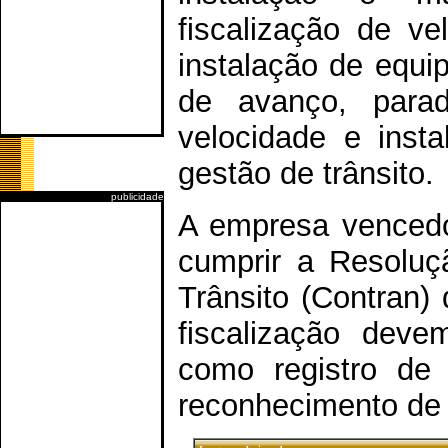
fiscalização de v
instalação de equi
de avanço, para
velocidade e inst
gestão de trânsito.
publicidade
A empresa vencedor
cumprir a Resoluç
Trânsito (Contran)
fiscalização deve
como registro de 
reconhecimento de 