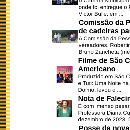
A Câmara Municipal r
onde foi entregue o
Victor Bulle, em ...
Comissão da P
de cadeiras pa
A Comissão da Pesso
vereadores, Robertinh
Bruno Zancheta (mem
Filme de São C
Americano
Produzido em São Ca
e Tuti: Uma Noite na
Doimo, levou o ...
Nota de Faleci
É com imenso pesar
Professora Diana Cu
dezembro de 2023. Di
Posse da nova 