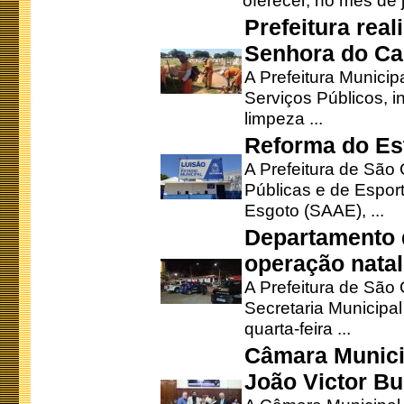
oferecer, no mês de j
Prefeitura rea
Senhora do Ca
A Prefeitura Municip
Serviços Públicos, i
limpeza ...
Reforma do Est
A Prefeitura de São 
Públicas e de Espor
Esgoto (SAAE), ...
Departamento d
operação natal
A Prefeitura de São
Secretaria Municipa
quarta-feira ...
Câmara Munici
João Victor Bu