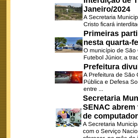
Interdição de T
Janeiro/2024
A Secretaria Munici
Cristo ficará interdi
Primeiras part
nesta quarta-fe
O município de São 
Futebol Júnior, a tra
Prefeitura div
A Prefeitura de São
Pública e Defesa So
entre ...
Secretaria Mun
SENAC abrem v
de computado
A Secretaria Munici
com o Serviço Nacio