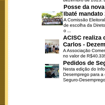
Posse da nova 
Ibaté mandato
A Comissão Eleitora
de escolha da Direto
o ...
ACISC realiza 
Carlos - Deze
A Associação Comerc
no valor de R$40.335
Pedidos de Se
Nesta edição do Inf
Desemprego para a c
Seguro-Desemprego 