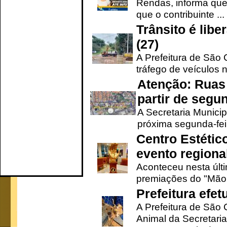
Rendas, informa que
que o contribuinte ...
Trânsito é lib
(27)
A Prefeitura de São C
tráfego de veículos 
Atenção: Ruas 
partir de segun
A Secretaria Municip
próxima segunda-feir
Centro Estétic
evento regional
Aconteceu nesta últi
premiações do "Mão 
Prefeitura efe
A Prefeitura de São
Animal da Secretaria