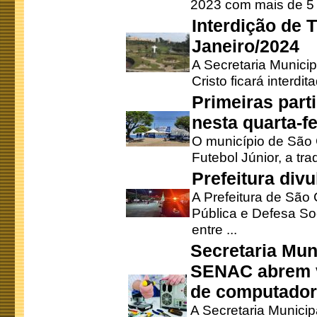
2023 com mais de 5 m
Interdição de T
Janeiro/2024
A Secretaria Munici
Cristo ficará interdi
Primeiras part
nesta quarta-fe
O município de São 
Futebol Júnior, a tra
Prefeitura div
A Prefeitura de São
Pública e Defesa So
entre ...
Secretaria Mun
SENAC abrem v
de computado
A Secretaria Munici