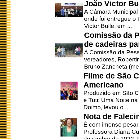
João Victor Bu
A Câmara Municipal r
onde foi entregue o
Victor Bulle, em ...
Comissão da P
de cadeiras pa
A Comissão da Pesso
vereadores, Robertinh
Bruno Zancheta (mem
Filme de São C
Americano
Produzido em São Ca
e Tuti: Uma Noite na
Doimo, levou o ...
Nota de Faleci
É com imenso pesar
Professora Diana Cu
dezembro de 2023. Di