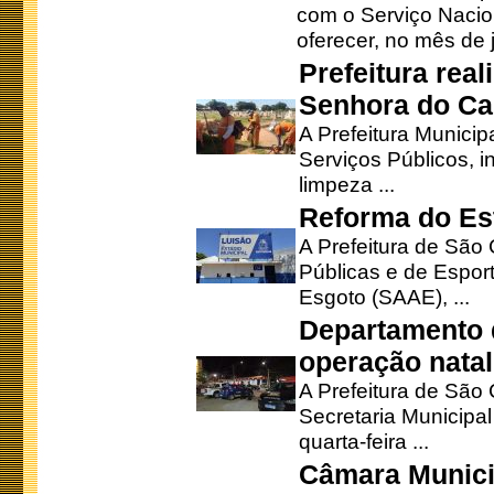
com o Serviço Nacio
oferecer, no mês de j
Prefeitura rea
Senhora do Ca
A Prefeitura Municip
Serviços Públicos, i
limpeza ...
Reforma do Est
A Prefeitura de São 
Públicas e de Espor
Esgoto (SAAE), ...
Departamento d
operação natal
A Prefeitura de São
Secretaria Municipa
quarta-feira ...
Câmara Munici