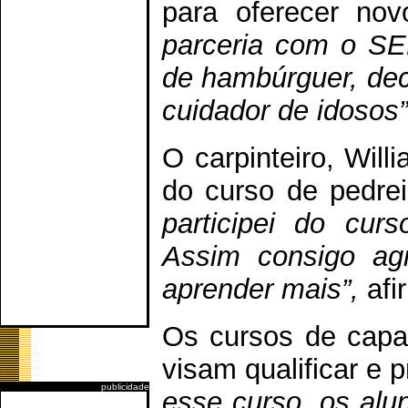
para oferecer nov
parceria com o SE
de hambúrguer, dec
cuidador de idosos”
O carpinteiro, Will
do curso de pedrei
participei do cur
Assim consigo ag
aprender mais”,
afi
Os cursos de capac
visam qualificar e 
publicidade
esse curso, os alu