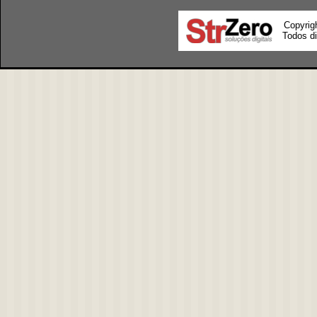
Copyrig
Todos di