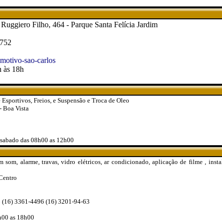
Ruggiero Filho, 464 - Parque Santa Felícia Jardim
1752
otivo-sao-carlos
h às 18h
 Esportivos, Freios, e Suspensão e Troca de Oleo
- Boa Vista
 sabado das 08h00 as 12h00
 som, alarme, travas, vidro elétricos, ar condicionado, aplicação de filme , ins
Centro
 (16) 3361-4496 (16) 3201-94-63
9h00 as 18h00