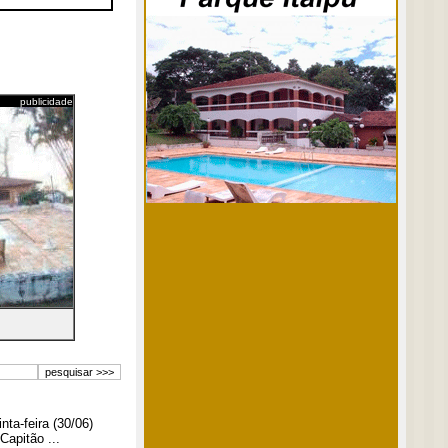
publicidade
ta-feira (30/06)
Capitão ...