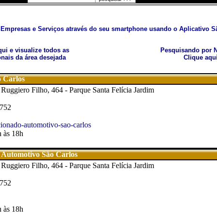
Empresas e Serviços através do seu smartphone usando o Aplicativo Sã
aqui e visualize todos as
Pesquisando por N
nais da área desejada
Clique aqu
 Carlos
Ruggiero Filho, 464 - Parque Santa Felícia Jardim
1752
ionado-automotivo-sao-carlos
h às 18h
 Automotivo São Carlos
Ruggiero Filho, 464 - Parque Santa Felícia Jardim
1752
h às 18h