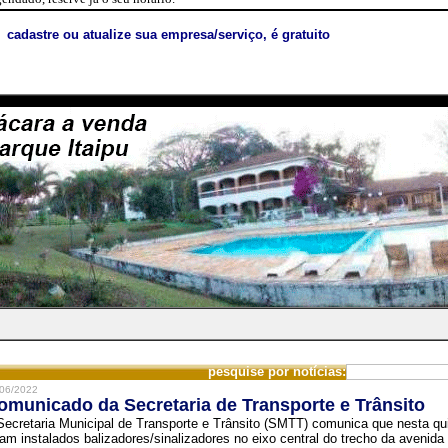
cadastre ou atualize sua empresa/serviço, é gratuito
pesquise por notícias:
06/2022
omunicado da Secretaria de Transporte e Trânsito
Secretaria Municipal de Transporte e Trânsito (SMTT) comunica que nesta quin
ram instalados balizadores/sinalizadores no eixo central do trecho da avenida 