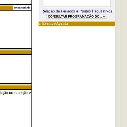
recomendado
Relação de Feriados e Pontos Facultativos
::
Eventos/Agenda
talação manutenção e