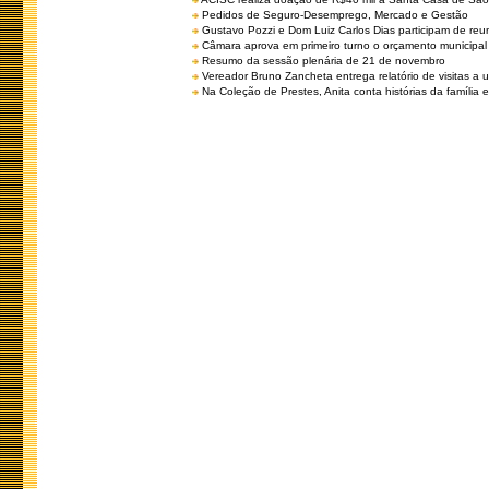
Pedidos de Seguro-Desemprego, Mercado e Gestão
Gustavo Pozzi e Dom Luiz Carlos Dias participam de re
Câmara aprova em primeiro turno o orçamento municipal
Resumo da sessão plenária de 21 de novembro
Vereador Bruno Zancheta entrega relatório de visitas a 
Na Coleção de Prestes, Anita conta histórias da família e