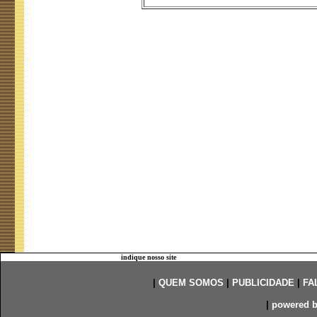
indique nosso site
|
QUEM SOMOS
|
PUBLICIDADE
|
FA
|
powered 