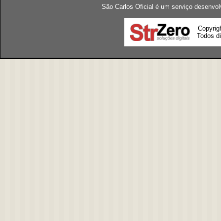
São Carlos Oficial é um serviço desenvol
Copyrig
Todos di