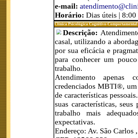
e-mail:
atendimento@clini
Horário:
Dias úteis | 8:0
Clínica Psicológica Cognitivo-Comportamental
Descrição:
Atendimento
casal, utilizando a abord
por sua eficácia e pragma
para conhecer um pouco 
trabalho.
Atendimento apenas 
credenciados MBTI®, um d
de características pessoa
suas características, seu
trabalho mais adequado
expectativas.
Endereço: Av. São Carlos ,