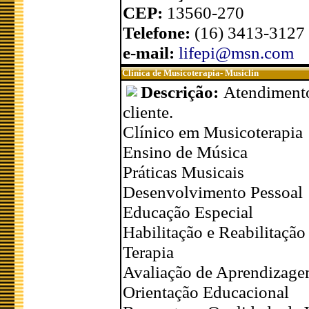
CEP:
13560-270
Telefone:
(16) 3413-3127
e-mail:
lifepi@msn.com
Clinica de Musicoterapia- Musiclin
Descrição:
Atendimento
cliente.
Clínico em Musicoterapia
Ensino de Música
Práticas Musicais
Desenvolvimento Pessoal
Educação Especial
Habilitação e Reabilitação
Terapia
Avaliação de Aprendizag
Orientação Educacional