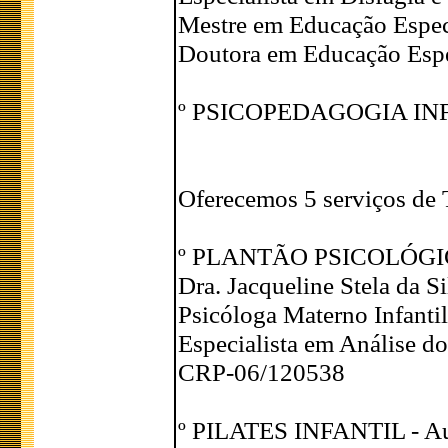
Mestre em Educação Espec
Doutora em Educação Espe
º PSICOPEDAGOGIA IN
Oferecemos 5 serviços de 
º PLANTÃO PSICOLÓG
Dra. Jacqueline Stela da S
Psicóloga Materno Infantil
Especialista em Análise 
CRP-06/120538
º PILATES INFANTIL - Aul