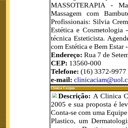
MASSOTERAPIA - Mass
Massagem com Bambuter
Profissionais: Silvia Crem
Estética e Cosmetologia 
técnica Esteticista. Age
com Estética e Bem Es
Endereço:
Rua 7 de Setem
CEP:
13560-000
Telefone:
(16) 3372-9977
e-mail:
clinicaciam@uol.
Clínica Corpus
Descrição:
A Clinica 
2005 e sua proposta é lev
Conta-se com uma Equipe 
Plastico, um Dermatolog