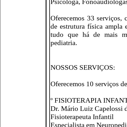
Psicóloga, Fonoaudiólogas
Oferecemos 33 serviços, 
de estrutura física ampla
tudo que há de mais mo
pediatria.
NOSSOS SERVIÇOS:
Oferecemos 10 serviços de
º FISIOTERAPIA INFAN
Dr. Mário Luiz Capelossi d
Fisioterapeuta Infantil
Especialista em Neuropedi