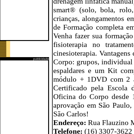
drenagem linfática manual)
smart® (solo, bola, rolo,
crianças, alongamentos e
de Formação completa em 
Venha fazer sua formação
fisioterapia no tratam
cinesioterapia. Vantagens
publicidade
Corpo: grupos, individual 
espaldares e um Kit comp
módulo + 1DVD com 2 aul
Certificado pela Escola 
Oficina do Corpo desde 
aprovação em São Paulo, 
São Carlos!
Endereço:
Rua Flauzino M
Telefone:
(16) 3307-3622