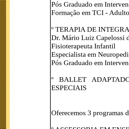
Pós Graduado em Interven
Formação em TCI - Adulto 
º TERAPIA DE INTEGR
Dr. Mário Luiz Capelossi d
Fisioterapeuta Infantil
Especialista em Neuropedi
Pós Graduado em Interven
º BALLET ADAPTAD
ESPECIAIS
Oferecemos 3 programas d