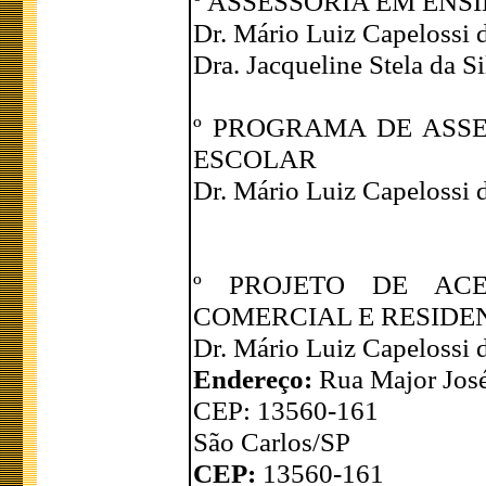
º ASSESSORIA EM ENS
Dr. Mário Luiz Capelossi d
Dra. Jacqueline Stela da S
º PROGRAMA DE ASSE
ESCOLAR
Dr. Mário Luiz Capelossi d
º PROJETO DE ACE
COMERCIAL E RESIDE
Dr. Mário Luiz Capelossi d
Endereço:
Rua Major José
CEP: 13560-161
São Carlos/SP
CEP:
13560-161