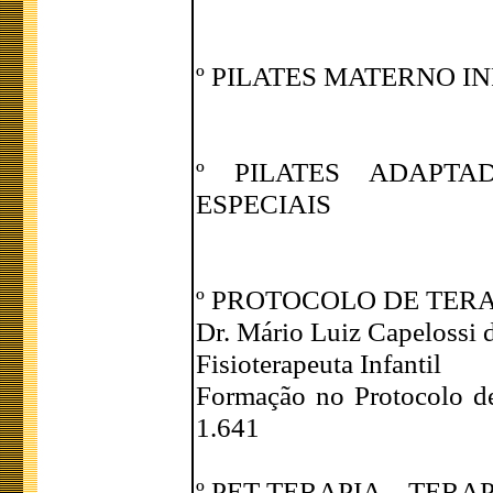
º PILATES MATERNO INFA
º PILATES ADAPT
ESPECIAIS
º PROTOCOLO DE TERA
Dr. Mário Luiz Capelossi d
Fisioterapeuta Infantil
Formação no Protocolo d
1.641
º PET TERAPIA – TERA