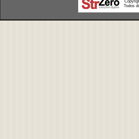
Copyrig
Todos di