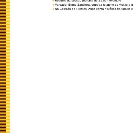
Resumo da sessão plenária de 21 de novembro
Vereador Bruno Zancheta entrega relatório de visitas a 
Na Coleção de Prestes, Anita conta histórias da família e