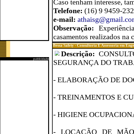
Caso tenham interesse, tam
Telefone:
(16) 9 9459-232
e-mail:
athaisg@gmail.c
Observação:
Experiênc
casamentos realizados na 
Bessa Safety - Consultoria E Assessoria em En
Descrição:
CONSULT
publicidade
SEGURANÇA DO TRAB
- ELABORAÇÃO DE D
- TREINAMENTOS E CU
- HIGIENE OCUPACION
- LOCAÇÃO DE MÃO