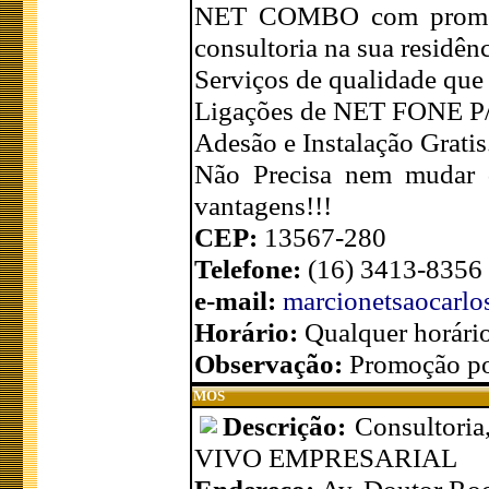
NET COMBO com promoçõe
consultoria na sua residê
Serviços de qualidade que
Ligações de NET FONE P
Adesão e Instalação Gratis
Não Precisa nem mudar d
vantagens!!!
CEP:
13567-280
Telefone:
(16) 3413-8356
e-mail:
marcionetsaocarl
Horário:
Qualquer horário
Observação:
Promoção po
MOS
Descrição:
Consultoria
VIVO EMPRESARIAL