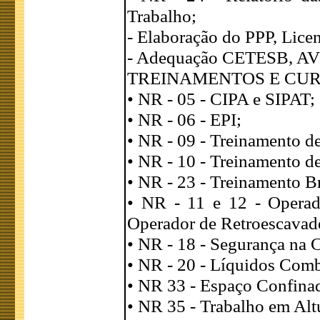
Trabalho;
- Elaboração do PPP, Lice
- Adequação CETESB, AV
TREINAMENTOS E CUR
• NR - 05 - CIPA e SIPAT;
• NR - 06 - EPI;
• NR - 09 - Treinamento d
• NR - 10 - Treinamento d
• NR - 23 - Treinamento B
• NR - 11 e 12 - Operad
Operador de Retroescavade
• NR - 18 - Segurança na 
• NR - 20 - Líquidos Comb
• NR 33 - Espaço Confina
• NR 35 - Trabalho em Alt