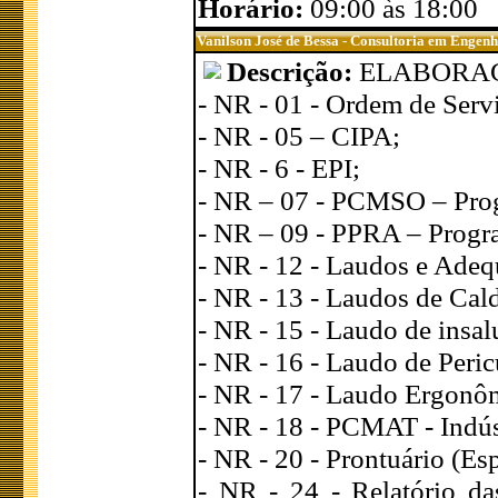
Horário:
09:00 às 18:00
Vanilson José de Bessa - Consultoria em Engen
Descrição:
ELABORA
- NR - 01 - Ordem de Servi
- NR - 05 – CIPA;
- NR - 6 - EPI;
- NR – 07 - PCMSO – Prog
- NR – 09 - PPRA – Progr
- NR - 12 - Laudos e Adeq
- NR - 13 - Laudos de Cald
- NR - 15 - Laudo de insal
- NR - 16 - Laudo de Peric
- NR - 17 - Laudo Ergonô
- NR - 18 - PCMAT - Indús
- NR - 20 - Prontuário (E
- NR - 24 - Relatório d