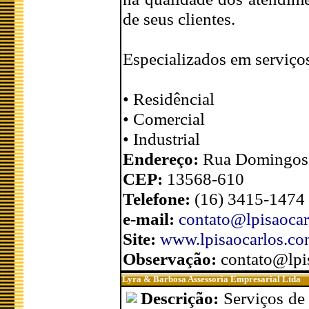
de seus clientes.
Especializados em serviço
• Residêncial
• Comercial
• Industrial
Endereço:
Rua Domingos J
CEP:
13568-610
Telefone:
(16) 3415-1474 
e-mail:
contato@lpisaocar
Site:
www.lpisaocarlos.co
Observação:
contato@lpi
Lyra & Barbosa Assessoria Empresarial Ltda
Descrição:
Serviços de 