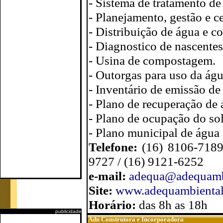
- Sistema de tratamento de 
- Planejamento, gestão e ce
- Distribuição de água e co
- Diagnostico de nascentes
- Usina de compostagem.
- Outorgas para uso da águ
- Inventário de emissão de
- Plano de recuperação de 
- Plano de ocupação do so
- Plano municipal de água 
Telefone:
(16) 8106-7189
9727 / (16) 9121-6252
e-mail:
adequa@adequamb
Site:
www.adequambiental
Horário:
das 8h as 18h
publicidade
Adn Construtora e Incorporadora