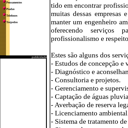
Pensamentos
tido em encontrar profissi
Piadas
muitas dessas empresas e 
Telefones
manter um engenheiro amb
Torpedos
oferecendo serviços p
profissionalismo e respeit
Estes são alguns dos servi
publicidade
- Estudos de concepção e v
- Diagnóstico e aconselha
- Consultoria e projetos.
- Gerenciamento e supervi
- Captação de águas pluvia
- Averbação de reserva lega
- Licenciamento ambiental
- Sistema de tratamento de