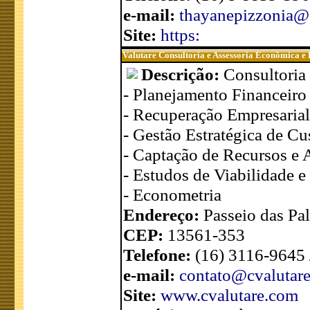
e-mail:
thayanepizzonia@
Site:
https:
Valutare Consultoria e Assessoria Econômica e
Descrição:
Consultoria
- Planejamento Financeiro 
- Recuperação Empresarial
- Gestão Estratégica de Cu
- Captação de Recursos e 
- Estudos de Viabilidade e
- Econometria
Endereço:
Passeio das Pal
CEP:
13561-353
Telefone:
(16) 3116-9645 
e-mail:
contato@cvalutar
Site:
www.cvalutare.com