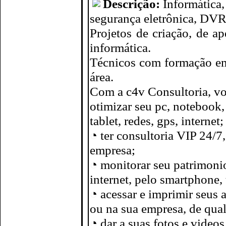
Descrição:
Informática
segurança eletrônica, DVR
Projetos de criação, de a
informática.
Técnicos com formação em 
área.
Com a c4v Consultoria, v
otimizar seu pc, notebook
tablet, redes, gps, internet;
◔ ter consultoria VIP 24/7
empresa;
◔ monitorar seu patrimoni
internet, pelo smartphone, 
◔ acessar e imprimir seus 
ou na sua empresa, de qual
◔ dar a suas fotos e video