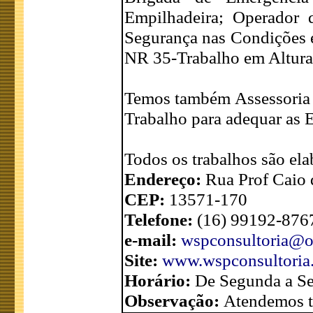
Empilhadeira; Operador
Segurança nas Condições 
NR 35-Trabalho em Altura
Temos também Assessoria e
Trabalho para adequar as 
Todos os trabalhos são el
Endereço:
Rua Prof Caio d
CEP:
13571-170
Telefone:
(16) 99192-876
e-mail:
wspconsultoria@o
Site:
www.wspconsultoria.
Horário:
De Segunda a Sex
Observação:
Atendemos t