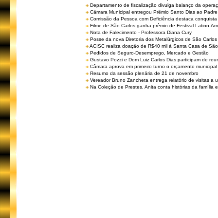
Departamento de fiscalização divulga balanço da opera
Câmara Municipal entregou Prêmio Santo Dias ao Padre 
Comissão da Pessoa com Deficiência destaca conquista d
Filme de São Carlos ganha prêmio de Festival Latino-Am
Nota de Falecimento - Professora Diana Cury
Posse da nova Diretoria dos Metalúrgicos de São Carlo
ACISC realiza doação de R$40 mil à Santa Casa de São
Pedidos de Seguro-Desemprego, Mercado e Gestão
Gustavo Pozzi e Dom Luiz Carlos Dias participam de re
Câmara aprova em primeiro turno o orçamento municipal
Resumo da sessão plenária de 21 de novembro
Vereador Bruno Zancheta entrega relatório de visitas a 
Na Coleção de Prestes, Anita conta histórias da família e