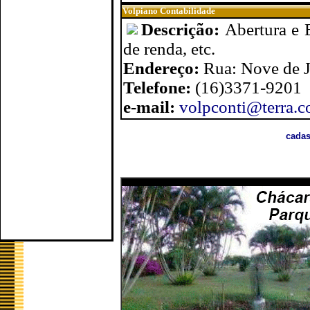
Volpiano Contabilidade
Descrição:
Abertura e 
de renda, etc.
Endereço:
Rua: Nove de 
Telefone:
(16)3371-9201
e-mail:
volpconti@terra.c
cadas