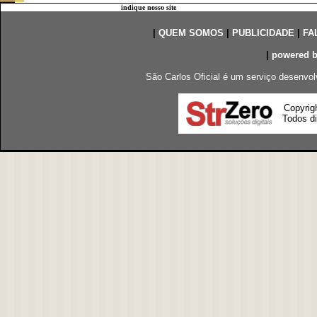
indique nosso site
|
QUEM SOMOS
|
PUBLICIDADE
|
FA
|
powered 
São Carlos Oficial é um serviço desenvol
Copyrig
Todos di