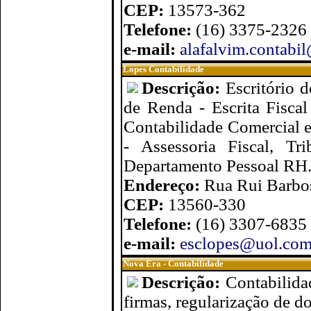
CEP:
13573-362
Telefone:
(16) 3375-2326
e-mail:
alafalvim.contabi
Lopes Contabilidade
Descrição:
Escritório 
de Renda - Escrita Fisca
Contabilidade Comercial e
- Assessoria Fiscal, Tr
Departamento Pessoal RH
Endereço:
Rua Rui Barbos
CEP:
13560-330
Telefone:
(16) 3307-6835
e-mail:
esclopes@uol.com
Nova Era - Contabilidade
Descrição:
Contabilida
firmas, regularização de 