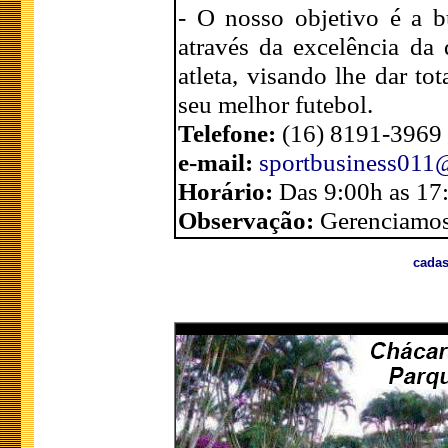
- O nosso objetivo é a bu
através da excelência da 
atleta, visando lhe dar to
seu melhor futebol.
Telefone:
(16) 8191-3969
e-mail:
sportbusiness011
Horário:
Das 9:00h as 17
Observação:
Gerenciamos 
cadas