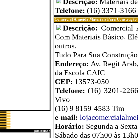
Descrição:
Materiais de
Telefone:
(16) 3371-3166
Comercial Almeida Materiais Para Construção
Descrição:
Comercial 
Com Materiais Básico, Elé
outros.
Tudo Para Sua Construçã
Endereço:
Av. Regit Arab
da Escola CAIC
CEP:
13573-050
Telefone:
(16) 3201-2266
Vivo
(16) 9 8159-4583 Tim
e-mail:
lojacomercialalm
Horário:
Segunda a Sexta
publicidade
Sábado das 07h00 às 13h