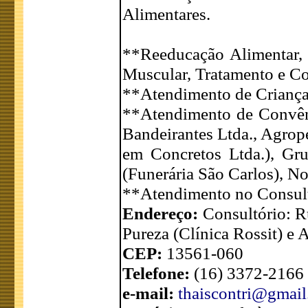
Alimentares.
**Reeducação Alimentar,
Muscular, Tratamento e Co
**Atendimento de Crianças
**Atendimento de Convên
Bandeirantes Ltda., Agrop
em Concretos Ltda.), Gr
(Funerária São Carlos), N
**Atendimento no Consult
Endereço:
Consultório: R
Pureza (Clínica Rossit) e
CEP:
13561-060
Telefone:
(16) 3372-2166
e-mail:
thaiscontri@gmai