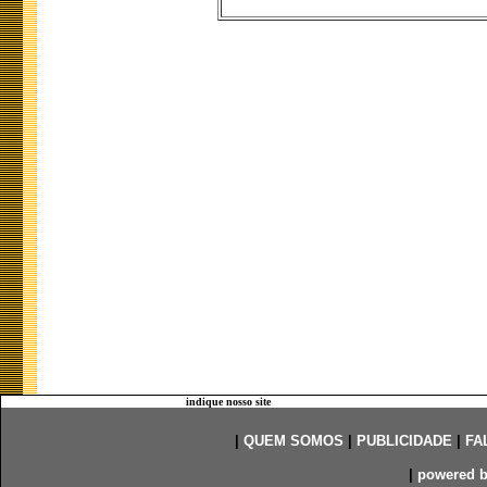
indique nosso site
|
QUEM SOMOS
|
PUBLICIDADE
|
FA
|
powered 