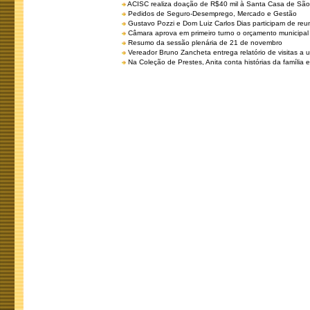
ACISC realiza doação de R$40 mil à Santa Casa de São
Pedidos de Seguro-Desemprego, Mercado e Gestão
Gustavo Pozzi e Dom Luiz Carlos Dias participam de re
Câmara aprova em primeiro turno o orçamento municipal
Resumo da sessão plenária de 21 de novembro
Vereador Bruno Zancheta entrega relatório de visitas a 
Na Coleção de Prestes, Anita conta histórias da família e