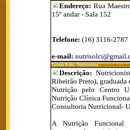
Endereço:
Rua Maestro
15º andar - Sala 152
Telefone:
(16) 3116-2787
e-mail:
nutrisolci@gmail
Tatiana Kuba - Nutricionista
Descrição:
Nutricioni
Ribeirão Preto), graduada
Nutrição pelo Centro Un
Nutrição Clínica Funciona
Consultoria Nutricional-
A Nutrição Funcional 