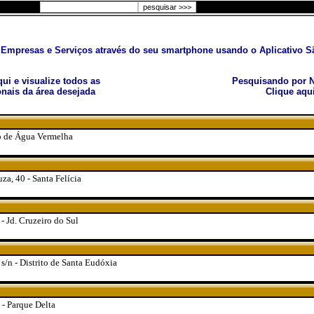
Empresas e Serviços através do seu smartphone usando o Aplicativo Sã
aqui e visualize todos as
Pesquisando por N
nais da área desejada
Clique aqu
ito de Água Vermelha
za, 40 - Santa Felícia
- Jd. Cruzeiro do Sul
s/n - Distrito de Santa Eudóxia
 - Parque Delta