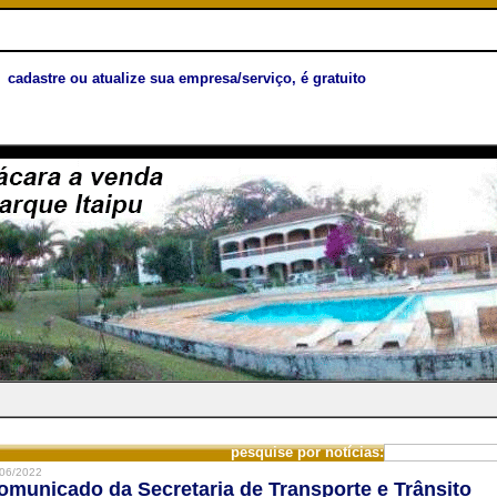
cadastre ou atualize sua empresa/serviço, é gratuito
pesquise por notícias:
06/2022
omunicado da Secretaria de Transporte e Trânsito