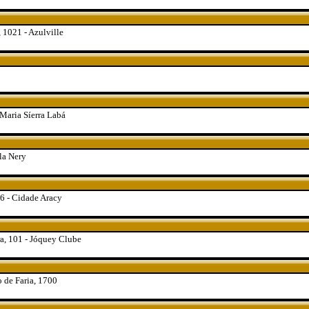
 1021 - Azulville
Maria Síerra Labá
la Nery
6 - Cidade Aracy
a, 101 - Jóquey Clube
 de Faria, 1700