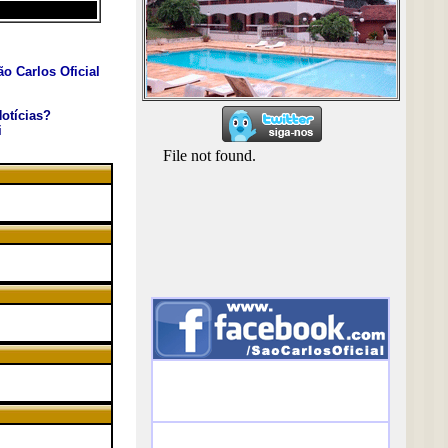
o Carlos Oficial
otícias?
i