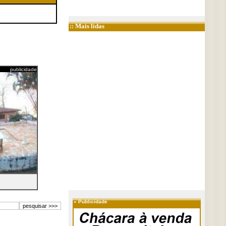
:: Mais lidas
publicidade
»
Publicidade