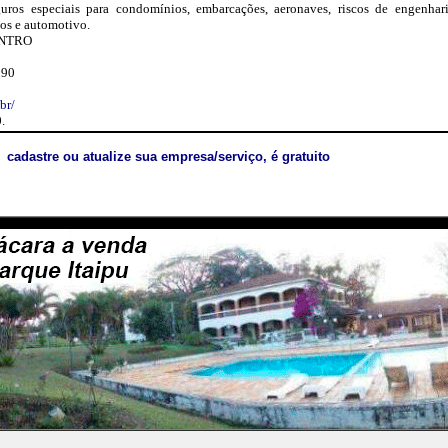
uros especiais para condomínios, embarcações, aeronaves, riscos de engenharia
ios e automotivo.
CENTRO
990
br/
.
cadastre ou atualize sua empresa/serviço, é gratuito