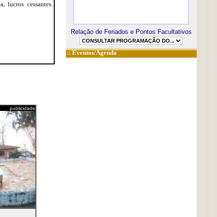
, lucros cessantes.
Relação de Feriados e Pontos Facultativos
::
Eventos/Agenda
publicidade