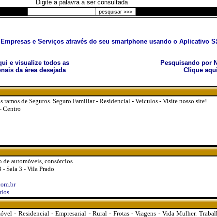
Digite a palavra a ser consultada
Empresas e Serviços através do seu smartphone usando o Aplicativo Sã
aqui e visualize todos as
Pesquisando por N
nais da área desejada
Clique aqu
ramos de Seguros. Seguro Familiar - Residencial - Veículos - Visite nosso site!
- Centro
o de automóveis, consórcios.
- Sala 3 - Vila Prado
com.br
rlos
vel - Residencial - Empresarial - Rural - Frotas - Viagens - Vida Mulher. Trab