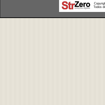
Copyrig
Todos di