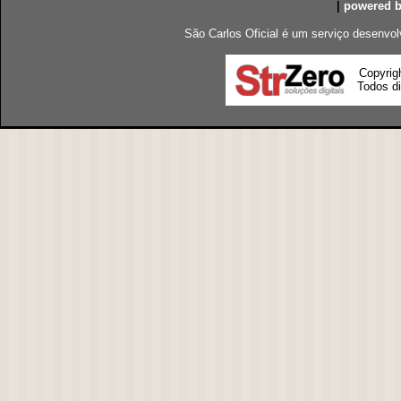
|
powered 
São Carlos Oficial é um serviço desenvol
Copyrig
Todos di