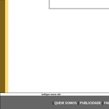
indique nosso site
|
QUEM SOMOS
|
PUBLICIDADE
|
FA