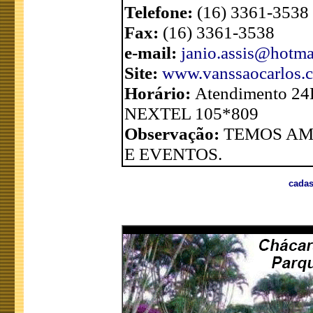
Telefone:
(16) 3361-3538
Fax:
(16) 3361-3538
e-mail:
janio.assis@hotma
Site:
www.vanssaocarlos.
Horário:
Atendimento 24
NEXTEL 105*809
Observação:
TEMOS AM
E EVENTOS.
cadas