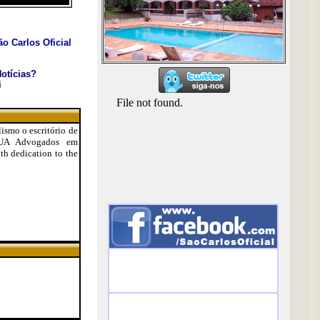
o Carlos Oficial
otícias?
i
smo o escritório de
ADUA Advogados em
th dedication to the