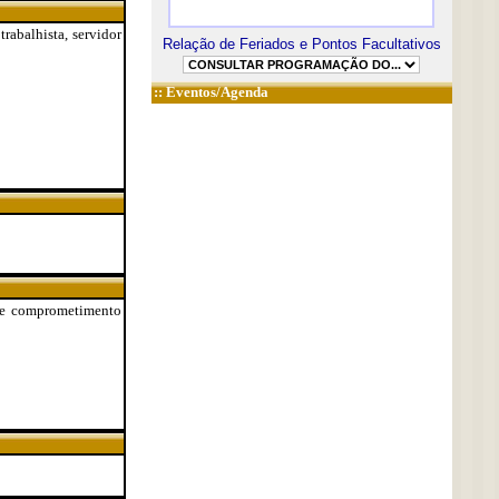
trabalhista, servidor
Relação de Feriados e Pontos Facultativos
::
Eventos/Agenda
e comprometimento