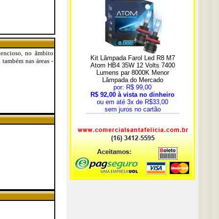
tencioso, no âmbito
ta também nas áreas -