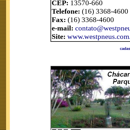
CEP:
13570-660
Telefone:
(16) 3368-4600
Fax:
(16) 3368-4600
e-mail:
contato@westpneu
Site:
www.westpneus.com.
cadas