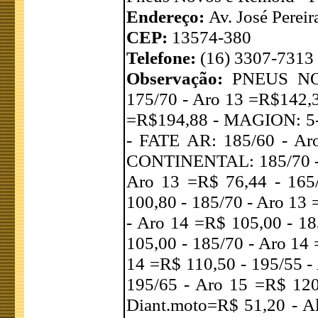
Endereço:
Av. José Pereir
CEP:
13574-380
Telefone:
(16) 3307-7313
Observação:
PNEUS NO
175/70 - Aro 13 =R$142,3
=R$194,88 - MAGION: 5-6
- FATE AR: 185/60 - Ar
CONTINENTAL: 185/70 -
Aro 13 =R$ 76,44 - 165
100,80 - 185/70 - Aro 13 
- Aro 14 =R$ 105,00 - 18
105,00 - 185/70 - Aro 14
14 =R$ 110,50 - 195/55 -
195/65 - Aro 15 =R$ 120,
Diant.moto=R$ 51,20 - A