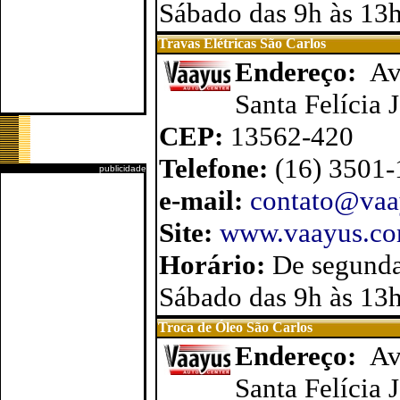
Sábado das 9h às 13
Travas Elétricas São Carlos
Endereço:
Av
Santa Felícia 
CEP:
13562-420
Telefone:
(16) 3501
publicidade
e-mail:
contato@vaa
Site:
www.vaayus.com.
Horário:
De segunda
Sábado das 9h às 13
Troca de Óleo São Carlos
Endereço:
Av
Santa Felícia 