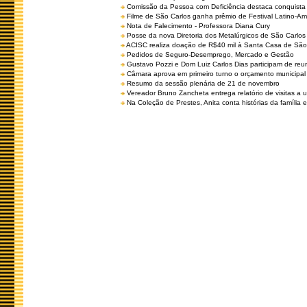
Comissão da Pessoa com Deficiência destaca conquista d
Filme de São Carlos ganha prêmio de Festival Latino-Am
Nota de Falecimento - Professora Diana Cury
Posse da nova Diretoria dos Metalúrgicos de São Carlo
ACISC realiza doação de R$40 mil à Santa Casa de São
Pedidos de Seguro-Desemprego, Mercado e Gestão
Gustavo Pozzi e Dom Luiz Carlos Dias participam de re
Câmara aprova em primeiro turno o orçamento municipal
Resumo da sessão plenária de 21 de novembro
Vereador Bruno Zancheta entrega relatório de visitas a 
Na Coleção de Prestes, Anita conta histórias da família e