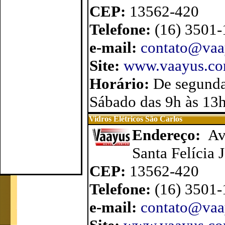
CEP:
13562-420
Telefone:
(16) 3501
e-mail:
contato@vaa
Site:
www.vaayus.com
Horário:
De segunda
Sábado das 9h às 13
Vidros Elétricos São Carlos
Endereço:
Av
Santa Felícia 
CEP:
13562-420
Telefone:
(16) 3501
e-mail:
contato@vaa