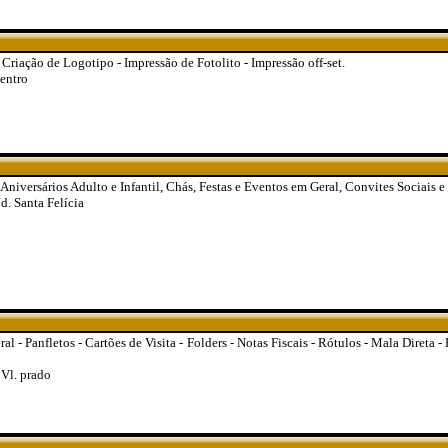
 Criação de Logotipo - Impressão de Fotolito - Impressão off-set.
entro
niversários Adulto e Infantil, Chás, Festas e Eventos em Geral, Convites Sociais e
Jd. Santa Felícia
al - Panfletos - Cartões de Visita - Folders - Notas Fiscais - Rótulos - Mala Direta -
 Vl. prado