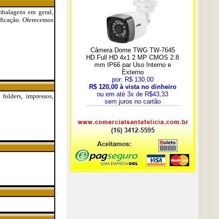
Embalagens em geral,
ificação. Oferecemos
folders, impressos,