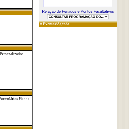
Relação de Feriados e Pontos Facultativos
::
Eventos/Agenda
 Personalizados
 Formulários Planos -