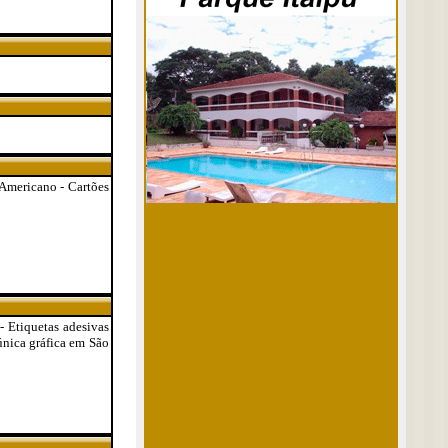
o Americano - Cartões
- Etiquetas adesivas
 única gráfica em São