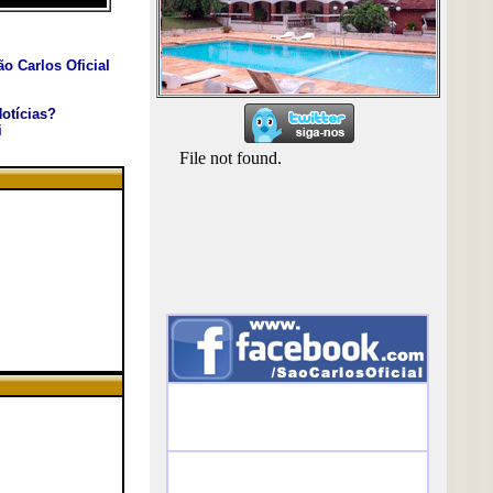
o Carlos Oficial
otícias?
i