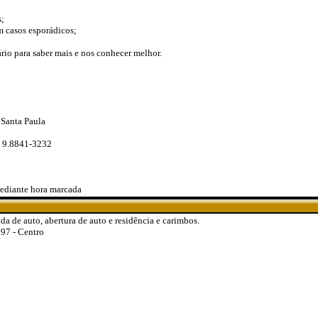
;
 casos esporádicos;
io para saber mais e nos conhecer melhor.
 Santa Paula
/ 9.8841-3232
mediante hora marcada
da de auto, abertura de auto e residência e carimbos.
97 - Centro