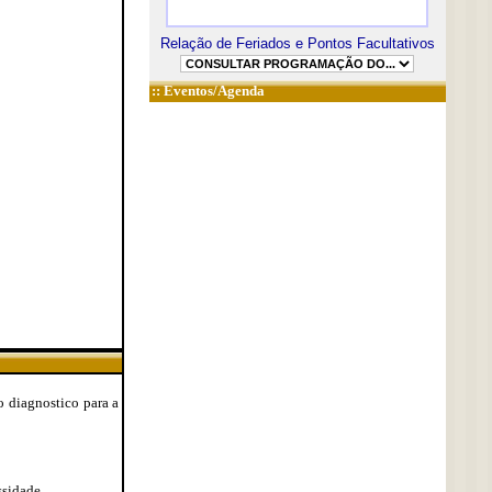
Relação de Feriados e Pontos Facultativos
::
Eventos/Agenda
o diagnostico para a
ssidade.