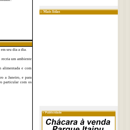
:: Mais lidas
em seu dia a dia.
e recria um ambiente
em alimentada e com
 a Janeiro, e para
o particular com os
»
Publicidade