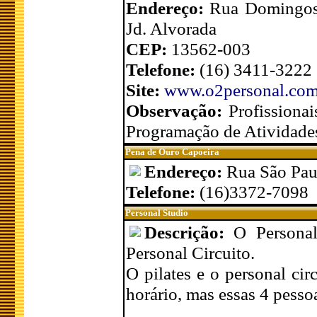
Endereço:
Rua Domingos 
Jd. Alvorada
CEP:
13562-003
Telefone:
(16) 3411-3222
Site:
www.o2personal.com
Observação:
Profissiona
Programação de Atividades
Pena de Ouro Capoeira
Endereço:
Rua São Pau
Telefone:
(16)3372-7098
Personal Studio
Descrição:
O Personal
Personal Circuito.
O pilates e o personal ci
horário, mas essas 4 pesso