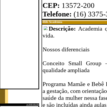
CEP:
13572-200
Telefone:
(16) 3375
4life Academia
Descrição:
Academia q
vida.
Nossos diferenciais
Conceito Small Group –
qualidade ampliada
Programa Mamãe e Bebê Fi
a gestação, com orientação
saúde da mulher nessa fase
e são incluídas ainda aula
publicidade