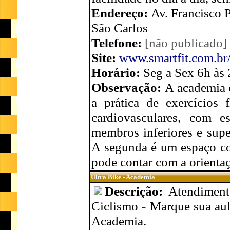
Endereço:
Av. Francisco 
São Carlos
Telefone:
[não publicado]
Site:
www.smartfit.com.br/
Horário:
Seg a Sex 6h às
Observação:
A academia o
a prática de exercícios 
cardiovasculares, com e
membros inferiores e supe
A segunda é um espaço com
pode contar com a orientaç
Ultra Bike - Academia
Descrição:
Atendimento
Ciclismo - Marque sua aul
Academia.