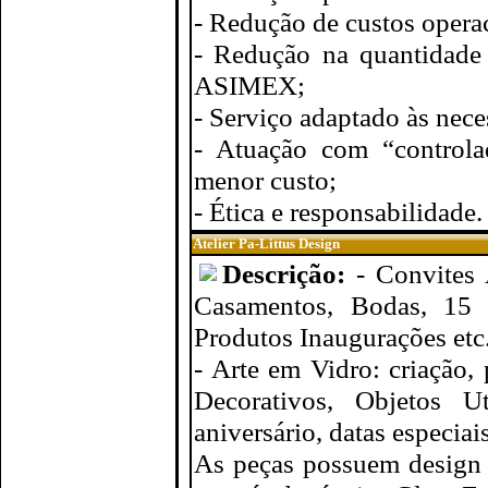
- Redução de custos opera
- Redução na quantidade 
ASIMEX;
- Serviço adaptado às nece
- Atuação com “controla
menor custo;
- Ética e responsabilidade.
Atelier Pa-Littus Design
Descrição:
- Convites 
Casamentos, Bodas, 15 
Produtos Inaugurações etc
- Arte em Vidro: criação,
Decorativos, Objetos Ut
aniversário, datas especiais
As peças possuem design 