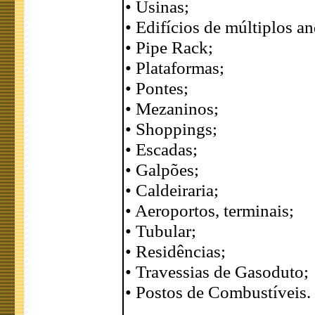
• Usinas;
• Edifícios de múltiplos an
• Pipe Rack;
• Plataformas;
• Pontes;
• Mezaninos;
• Shoppings;
• Escadas;
• Galpões;
• Caldeiraria;
• Aeroportos, terminais;
• Tubular;
• Residências;
• Travessias de Gasoduto;
• Postos de Combustíveis.