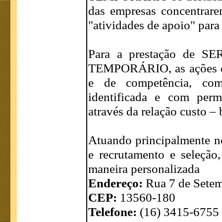
das empresas concentrare
"atividades de apoio" para
Para a prestação de
TEMPORÁRIO, as ações es
e de competência, com 
identificada e com perm
através da relação custo – 
Atuando principalmente no
e recrutamento e seleção
maneira personalizada
Endereço:
Rua 7 de Setem
CEP:
13560-180
Telefone:
(16) 3415-6755