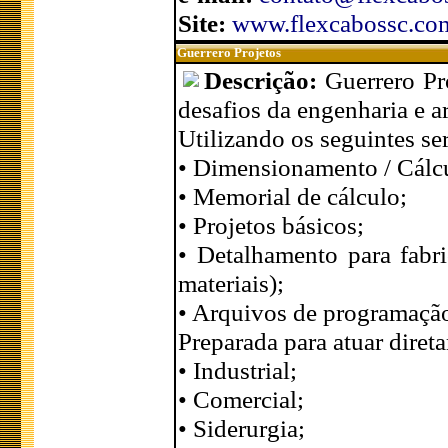
Site:
www.flexcabossc.co
Guerrero Projetos
Descrição:
Guerrero Pr
desafios da engenharia e a
Utilizando os seguintes se
• Dimensionamento / Cálcu
• Memorial de cálculo;
• Projetos básicos;
• Detalhamento para fabri
materiais);
• Arquivos de programação
Preparada para atuar dire
• Industrial;
• Comercial;
• Siderurgia;