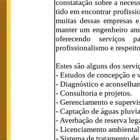
constatação sobre a necess
tido em encontrar profissi
muitas dessas empresas e 
manter um engenheiro amb
oferecendo serviços p
profissionalismo e respeit
Estes são alguns dos servi
- Estudos de concepção e v
- Diagnóstico e aconselha
- Consultoria e projetos.
- Gerenciamento e supervi
- Captação de águas pluvia
- Averbação de reserva lega
- Licenciamento ambiental
- Sistema de tratamento de