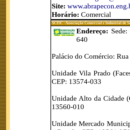
Site:
www.abrapecon.eng.
Horário:
Comercial
ACISC - Associação Comercial e Industrial de S
Endereço:
Sede:
640
Palácio do Comércio: Rua 
Unidade Vila Prado (Faces
CEP: 13574-033
Unidade Alto da Cidade (C
13560-010
Unidade Mercado Municipa