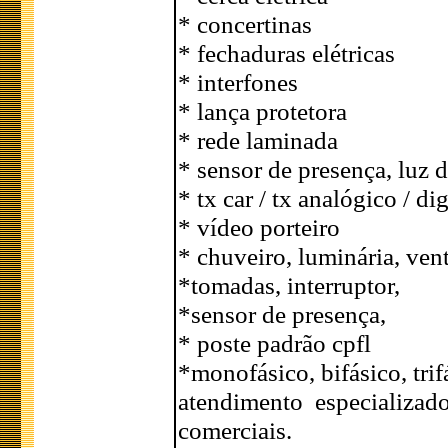
* concertinas
* fechaduras elétricas
* interfones
* lança protetora
* rede laminada
* sensor de presença, luz 
* tx car / tx analógico / dig
* vídeo porteiro
* chuveiro, luminária, vent
*tomadas, interruptor,
*sensor de presença,
* poste padrão cpfl
*monofásico, bifásico, tri
atendimento especializado
comerciais.