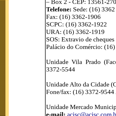
– Box 2 - CEP: 13561-27
Telefone:
Sede: (16) 3362
Fax: (16) 3362-1906
SCPC: (16) 3362-1922
URA: (16) 3362-1919
SOS: Extravio de cheques
Palácio do Comércio: (16
Unidade Vila Prado (Face
3372-5544
Unidade Alto da Cidade (C
Fone/fax: (16) 3372-9544 
Unidade Mercado Municipa
e-mail:
acisc@acisc.com.b